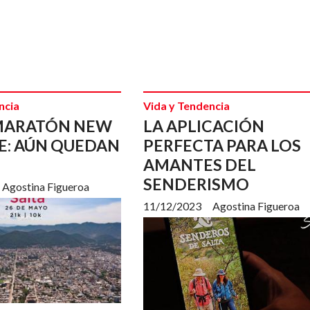
ncia
Vida y Tendencia
MARATÓN NEW
LA APLICACIÓN
E: AÚN QUEDAN
PERFECTA PARA LOS
AMANTES DEL
SENDERISMO
Agostina Figueroa
11/12/2023
Agostina Figueroa