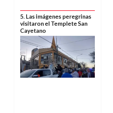
Las imágenes peregrinas
visitaron el Templete San
Cayetano