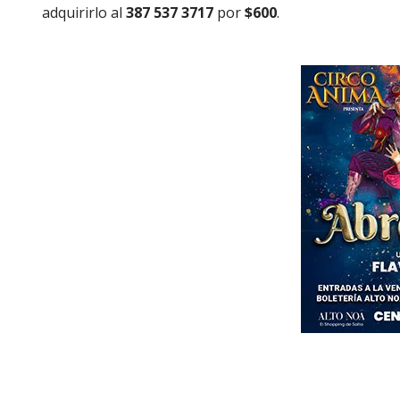
adquirirlo al
387 537 3717
por
$600
.