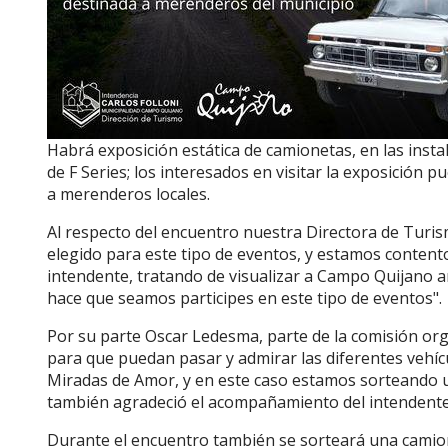
Habrá exposición estática de camionetas, en las inst
de F Series; los interesados en visitar la exposició
a merenderos locales.
Al respecto del encuentro nuestra Directora de Tur
elegido para este tipo de eventos, y estamos content
intendente, tratando de visualizar a Campo Quijano a
hace que seamos participes en este tipo de eventos".
Por su parte Oscar Ledesma, parte de la comisión orga
para que puedan pasar y admirar las diferentes vehíc
Miradas de Amor, y en este caso estamos sorteando 
también agradeció el acompañamiento del intendente C
Durante el encuentro también se sorteará una camion