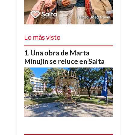
Lo más visto
Una obra de Marta
Minujín se reluce en Salta