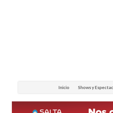
Inicio
Shows y Espectac