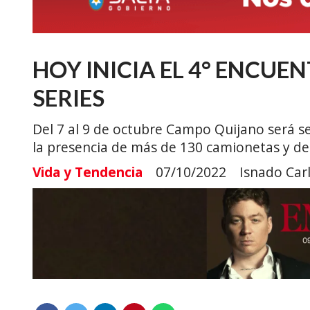
HOY INICIA EL 4° ENCUE
SERIES
Del 7 al 9 de octubre Campo Quijano será se
la presencia de más de 130 camionetas y de 
Vida y Tendencia
07/10/2022
Isnado Car