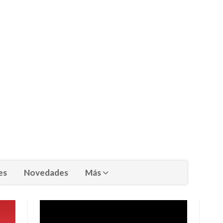
es
Novedades
Más