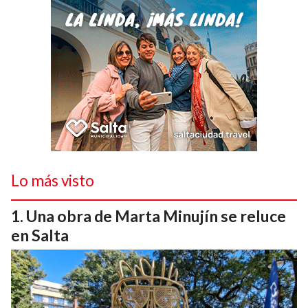
Lo más visto
Una obra de Marta Minujín se reluce
en Salta