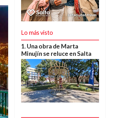
Lo más visto
Una obra de Marta
Minujín se reluce en Salta