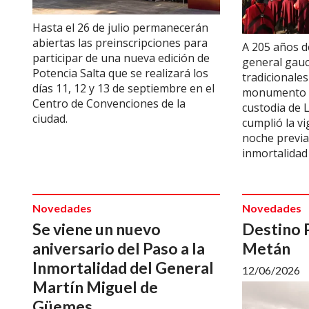
Hasta el 26 de julio permanecerán
abiertas las preinscripciones para
A 205 años de
participar de una nueva edición de
general gauc
Potencia Salta que se realizará los
tradicionales
días 11, 12 y 13 de septiembre en el
monumento a
Centro de Convenciones de la
custodia de L
ciudad.
cumplió la vi
noche previa 
inmortalidad
Novedades
Novedades
Se viene un nuevo
Destino P
aniversario del Paso a la
Metán
Inmortalidad del General
12/06/2026
Martín Miguel de
Güemes