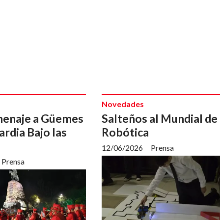
Novedades
menaje a Güemes
Salteños al Mundial de
ardia Bajo las
Robótica
12/06/2026
Prensa
Prensa