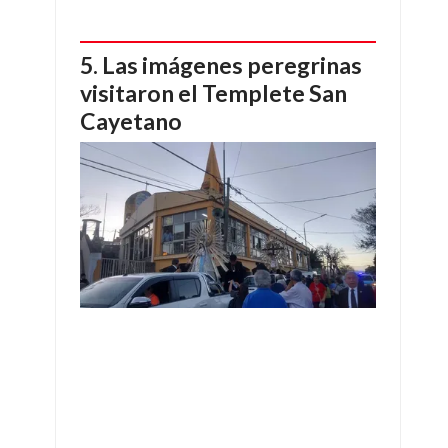
Las imágenes peregrinas
visitaron el Templete San
Cayetano