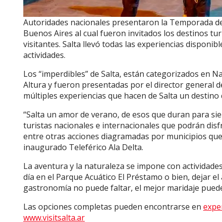
Autoridades nacionales presentaron la Temporada de
Buenos Aires al cual fueron invitados los destinos tu
visitantes. Salta llevó todas las experiencias disponi
actividades.
Los “imperdibles” de Salta, están categorizados en N
Altura y fueron presentadas por el director general d
múltiples experiencias que hacen de Salta un destin
“Salta un amor de verano, de esos que duran para sie
turistas nacionales e internacionales que podrán disfr
entre otras acciones diagramadas por municipios que
inaugurado Teleférico Ala Delta.
La aventura y la naturaleza se impone con actividades 
día en el Parque Acuático El Préstamo o bien, dejar el
gastronomía no puede faltar, el mejor maridaje puede
Las opciones completas pueden encontrarse en
expe
www.visitsalta.ar