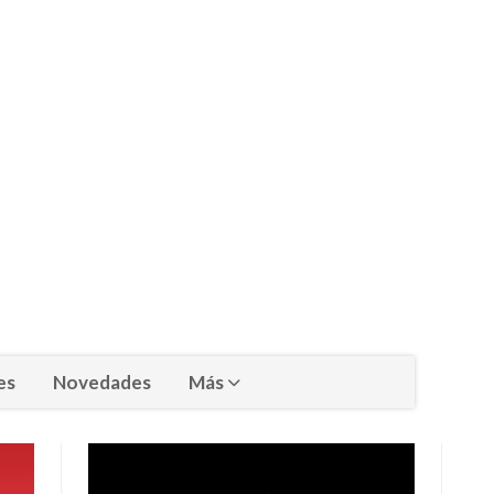
es
Novedades
Más