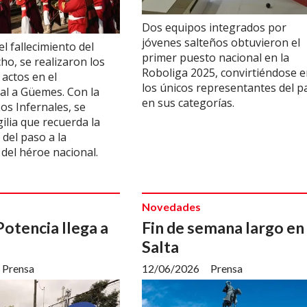
Dos equipos integrados por
jóvenes salteños obtuvieron el
l fallecimiento del
primer puesto nacional en la
ho, se realizaron los
Roboliga 2025, convirtiéndose 
 actos en el
los únicos representantes del p
l a Güemes. Con la
en sus categorías.
os Infernales, se
gilia que recuerda la
del paso a la
 del héroe nacional.
Novedades
otencia llega a
Fin de semana largo en
Salta
Prensa
12/06/2026
Prensa