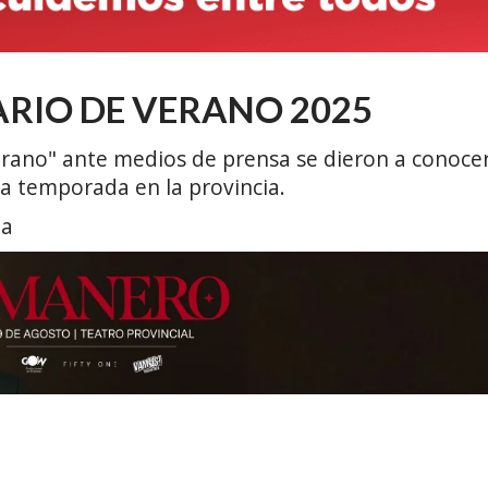
ARIO DE VERANO 2025
erano" ante medios de prensa se dieron a conoce
la temporada en la provincia.
oa