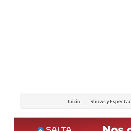
Inicio
Shows y Espectac