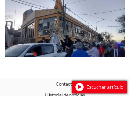
Contacto
Escuchar artículo
Historial de noticias
Fuentes RSS
WEBMAIL
MAPA DE NEGOCIOS