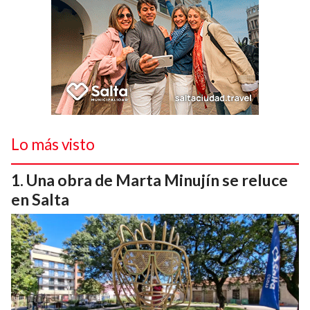
Lo más visto
Una obra de Marta Minujín se reluce
en Salta