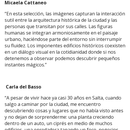
Micaela Cattaneo
“En esta selección, las imágenes capturan la interacción
sutil entre la arquitectura histórica de la ciudad y las
personas que transitan por sus calles. Las figuras
humanas se integran armoniosamente en el paisaje
urbano, haciéndose parte del entorno sin interrumpir
su fluidez. Los imponentes edificios históricos coexisten
en un diálogo visual en la cotidianidad donde si nos
detenemos a observar podemos descubrir pequeños
instantes mágicos.”
Carla del Basso
“A pesar de vivir hace ya casi 30 años en Salta, cuando
salgo a caminar por la ciudad, me encuentro
descubriendo cosas y lugares que no había visto antes
y no dejan de sorprenderme: una planta creciendo
dentro de un auto, un ciprés en medio de muchos
edificios, una enredadera tapando un foco, negocios