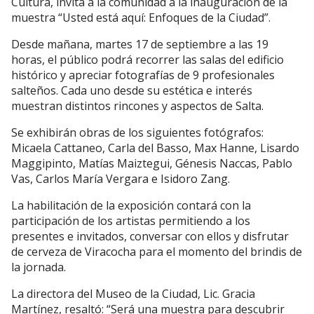
Cultura, invita a la comunidad a la inauguración de la
muestra “Usted está aquí: Enfoques de la Ciudad”.
Desde mañana, martes 17 de septiembre a las 19
horas, el público podrá recorrer las salas del edificio
histórico y apreciar fotografías de 9 profesionales
salteños. Cada uno desde su estética e interés
muestran distintos rincones y aspectos de Salta.
Se exhibirán obras de los siguientes fotógrafos:
Micaela Cattaneo, Carla del Basso, Max Hanne, Lisardo
Maggipinto, Matías Maiztegui, Génesis Naccas, Pablo
Vas, Carlos María Vergara e Isidoro Zang.
La habilitación de la exposición contará con la
participación de los artistas permitiendo a los
presentes e invitados, conversar con ellos y disfrutar
de cerveza de Viracocha para el momento del brindis de
la jornada.
La directora del Museo de la Ciudad, Lic. Gracia
Martínez, resaltó: “Será una muestra para descubrir