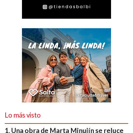
Lo más visto
Una obra de Marta Minujín se reluce