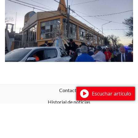
Contacto
Escuchar artículo
Historial de noticias
Fuentes RSS
WEBMAIL
MAPA DE NEGOCIOS