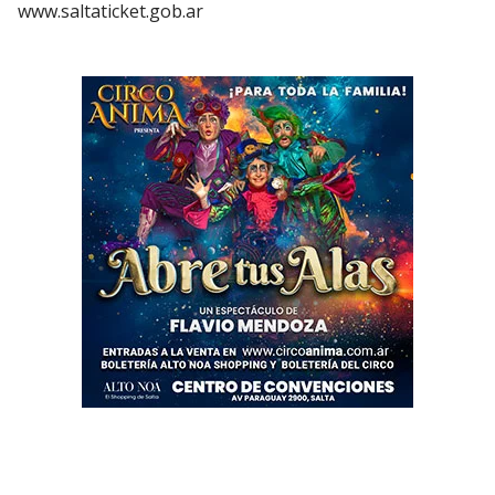
www.saltaticket.gob.ar