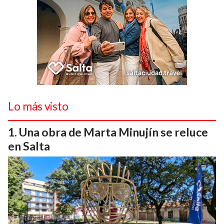
Lo más visto
Una obra de Marta Minujín se reluce
en Salta