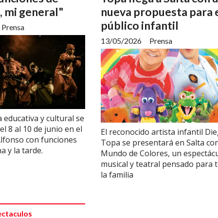
 mi general"
nueva propuesta para 
público infantil
Prensa
13/05/2026
Prensa
 educativa y cultural se
l 8 al 10 de junio en el
El reconocido artista infantil Di
lfonso con funciones
Topa se presentará en Salta co
 y la tarde.
Mundo de Colores, un espectác
musical y teatral pensado para 
la familia
ectaculos