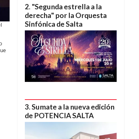
"Segunda estrella a la
derecha" por la Orquesta
Sinfónica de Salta
l
o
que
Sumate a la nueva edición
de POTENCIA SALTA