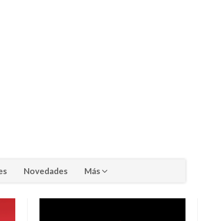
es
Novedades
Más