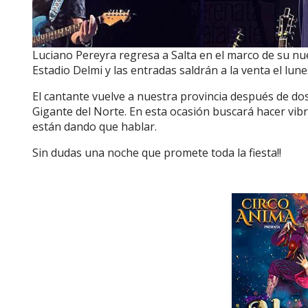
Luciano Pereyra regresa a Salta en el marco de su nue
Estadio Delmi y las entradas saldrán a la venta el lune
El cantante vuelve a nuestra provincia después de do
Gigante del Norte. En esta ocasión buscará hacer vib
están dando que hablar.
Sin dudas una noche que promete toda la fiesta!!