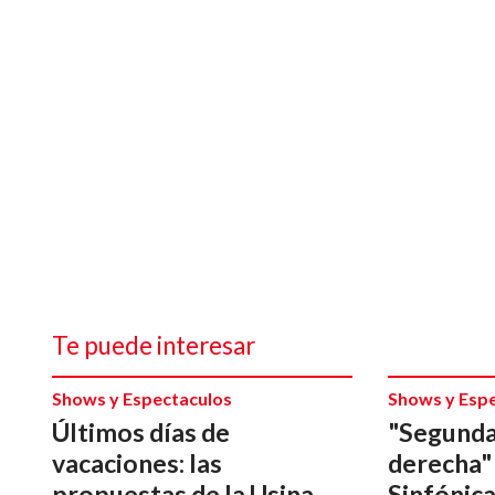
Te puede interesar
Shows y Espectaculos
Shows y Esp
Últimos días de
"Segunda 
vacaciones: las
derecha"
propuestas de la Usina
Sinfónica