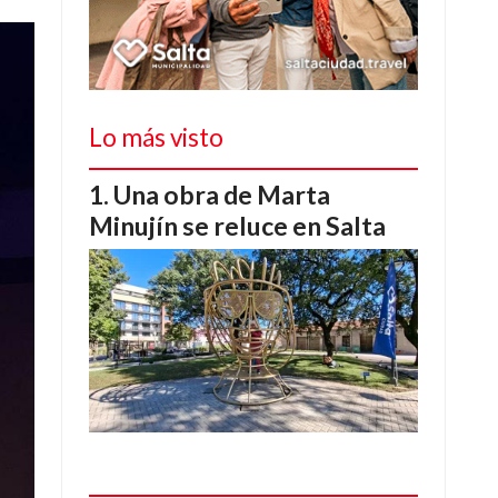
Lo más visto
Una obra de Marta
Minujín se reluce en Salta