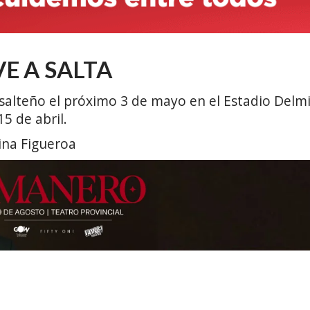
E A SALTA
 salteño el próximo 3 de mayo en el Estadio Delmi
15 de abril.
ina Figueroa