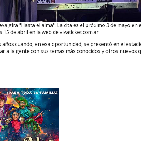
va gira "Hasta el alma". La cita es el próximo 3 de mayo en e
s 15 de abril en la web de vivaticket.com.ar.
s años cuando, en esa oportunidad, se presentó en el estadi
rar a la gente con sus temas más conocidos y otros nuevos 