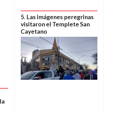
Las imágenes peregrinas
visitaron el Templete San
Cayetano
la