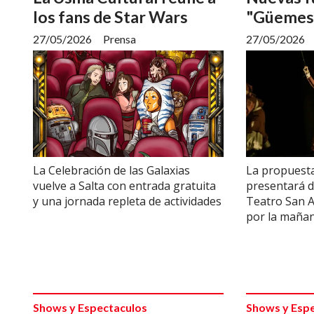
los fans de Star Wars
"Güemes,
27/05/2026
Prensa
27/05/2026
La Celebración de las Galaxias
La propuesta
vuelve a Salta con entrada gratuita
presentará de
y una jornada repleta de actividades
Teatro San A
por la mañana
Shows y Espectaculos
Shows y Esp