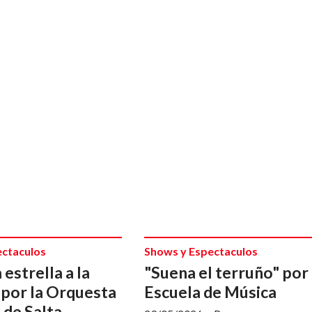
ectaculos
Shows y Espectaculos
estrella a la
"Suena el terruño" por 
 por la Orquesta
Escuela de Música
 de Salta