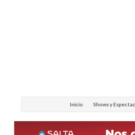
Inicio
Shows y Espectac